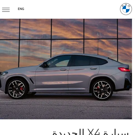
ENG
سيارة X4 الجديدة