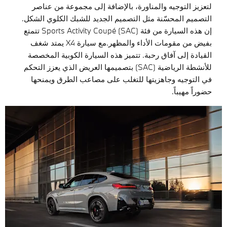
لتعزيز التوجيه والمناورة، بالإضافة إلى مجموعة من عناصر
التصميم المحسّنة مثل التصميم الجديد للشبك الكلوي الشكل.
إن هذه السيارة من فئة Sports Activity Coupé (SAC) تتمتع
بفيض من مقومات الأداء والمظهر.مع سيارة X4 يمتد شغف
القيادة إلى آفاق رحبة. تتميز هذه السيارة الكوبية المخصصة
للأنشطة الرياضية (SAC) بتصميمها العريض الذي يعزز التحكم
في التوجيه وجاهزيتها للتغلب على مصاعب الطرق ويمنحها
حضوراً مهيباً.