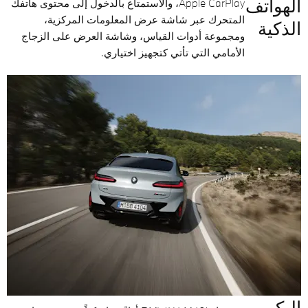
الهواتف
Apple CarPlay، والاستمتاع بالدخول إلى محتوى هاتفك
المتحرك عبر شاشة عرض المعلومات المركزية،
الذكية
ومجموعة أدوات القياس، وشاشة العرض على الزجاج
الأمامي التي تأتي كتجهيز اختياري.
إليكم