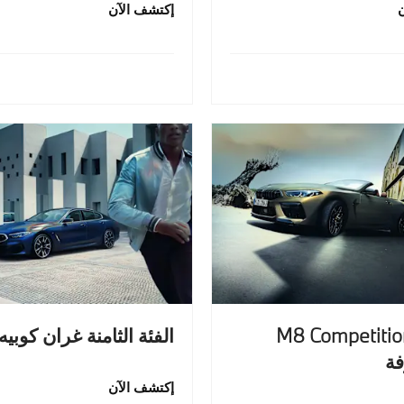
إكتشف الآن
ارة M8 Competition
الفئة الثامنة غران كوبيه
ة
إكتشف الآن