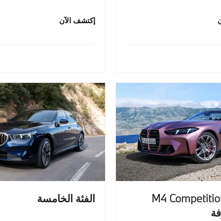
إكتشف الآن
ارة M4 Competition
الفئة الخامسة
ة