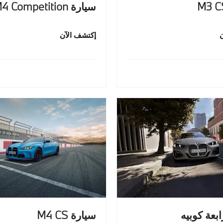
سيارة M4 Competition
إكتشف الآن
ابعة كوبيه
سيارة M4 CS