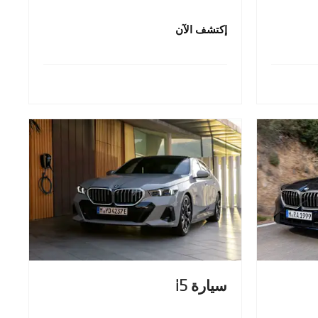
إكتشف الآن
سيارة i5