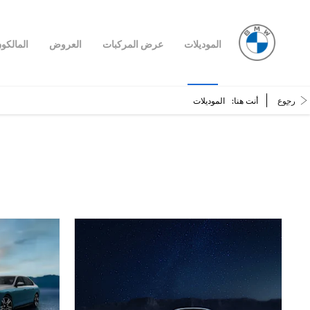
الموديلات
عرض المركبات
العروض
المالكو
رجوع
أنت هنا:
الموديلات
الموديلات