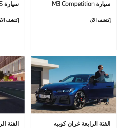
سيارة M3 Competition
سيارة M3 CS
إكتشف الآن
إكتشف الآن
الفئة الرابعة غران كوبيه
الفئة الر