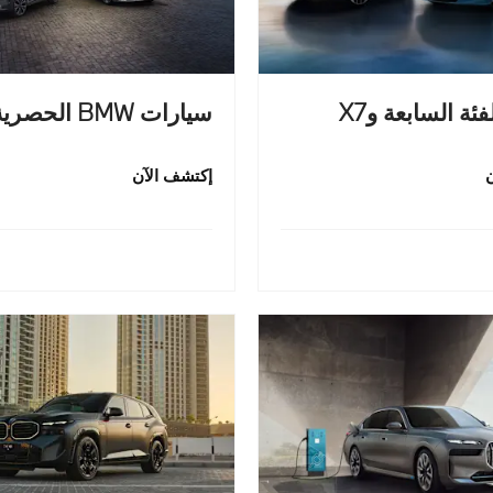
فئة السابعة وX7
سيارات BMW الحصرية
إكتشف الآن