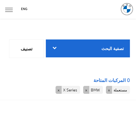
ENG
العودة إلى الأعلى
0
المركبات المتاحة
تصفية البحث
تصنيف
أقل سعر أولا
0
المركبات المتاحة
مستعملة
BMW
X Series