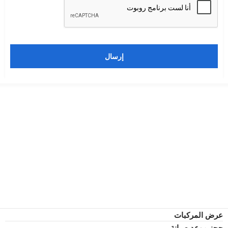
إرسال
عرض المركبات
حجز موعد صيانة