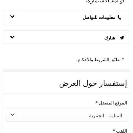
أو املأ الاستمارة.
معلومات للتواصل
شارك
* تطبّق الشروط والأحكام.
إستفسار حول العرض
الموقع المفضل
*
المنامة - الحمرية
اللقب
*